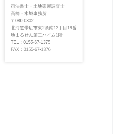
司法書士・土地家屋調査士
髙橋・水城事務所
〒080-0802
北海道帯広市東2条南13丁目19番
地まるせん第二ハイム1階
TEL：0155-67-1375
FAX：0155-67-1376