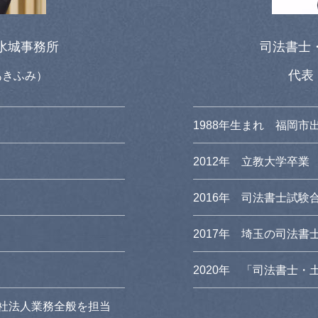
水城事務所
司法書士
代
あきふみ）
1988年生まれ 福岡市
2012年 立教大学卒業
2016年 司法書士試験
2017年 埼玉の司法
2020年 「司法書士
会社法人業務全般を担当