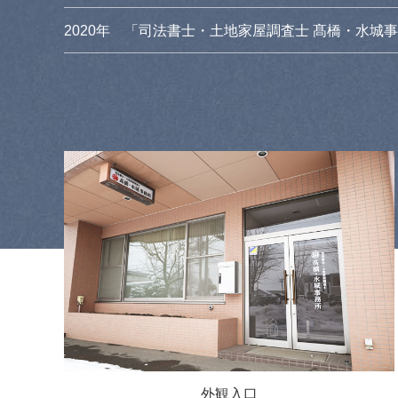
2020年 「司法書士・土地家屋調査士 髙橋・水城
外観入口