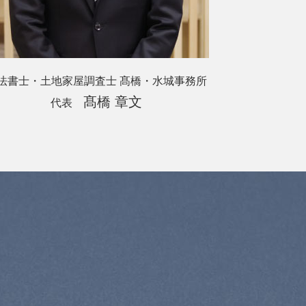
法書士・土地家屋調査士 髙橋・水城事務所
髙橋 章文
代表