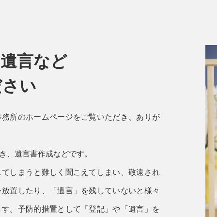
・遺言など
ださい
事務所のホームページをご覧いただき、ありが
き、遺言書作成などです。
してしまうと難しく聞こえてしまい、敬遠され
を放置したり、「遺言」を残していないと様々
ます。予防的措置として「登記」や「遺言」を