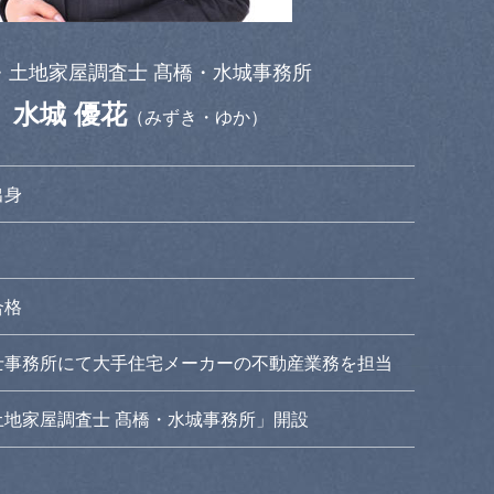
・土地家屋調査士 髙橋・水城事務所
水城 優花
表
（みずき・ゆか）
出身
合格
書士事務所にて大手住宅メーカーの不動産業務を担当
・土地家屋調査士 髙橋・水城事務所」開設