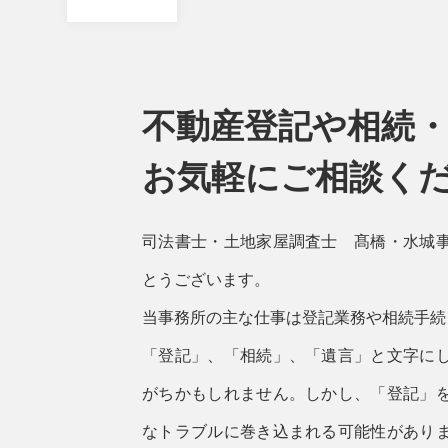
不動産登記や相続
お気軽にご相談く
司法書士・土地家屋調査士 髙橋・水城
とうございます。
当事務所の主な仕事は登記業務や相続手続
「登記」、「相続」、「遺言」と文字に
がちかもしれません。しかし、「登記」
なトラブルに巻き込まれる可能性があり