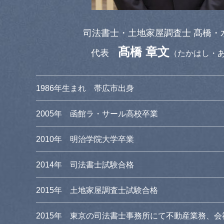
司法書士・土地家屋調査士 髙橋・
髙橋 章文
代表
（たかはし・
1986年生まれ 帯広市出身
2005年 函館ラ・サール高校卒業
2010年 明治学院大学卒業
2014年 司法書士試験合格
2015年 土地家屋調査士試験合格
2015年 東京の司法書士事務所にて不動産業務、