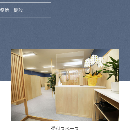
事務所」開設
受付スペース