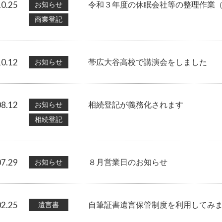
10.25
お知らせ
令和３年度の休眠会社等の整理作業
商業登記
10.12
お知らせ
帯広大谷高校で講演会をしました
08.12
お知らせ
相続登記が義務化されます
相続登記
07.29
お知らせ
８月営業日のお知らせ
02.25
遺言書
自筆証書遺言保管制度を利用してみ