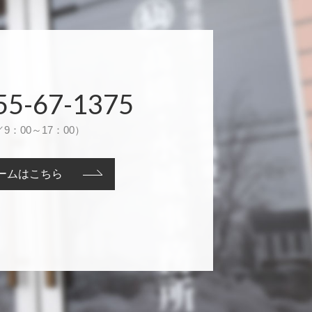
55-67-1375
9：00～17：00）
ームはこちら