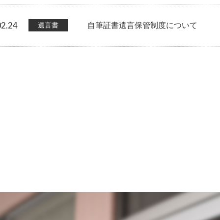
02.24
遺言書
自筆証書遺言保管制度について