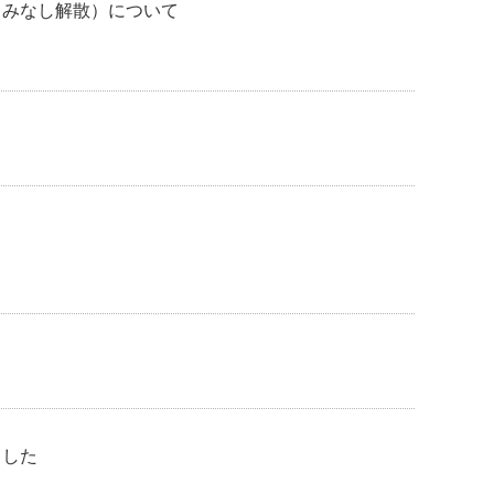
（みなし解散）について
ました