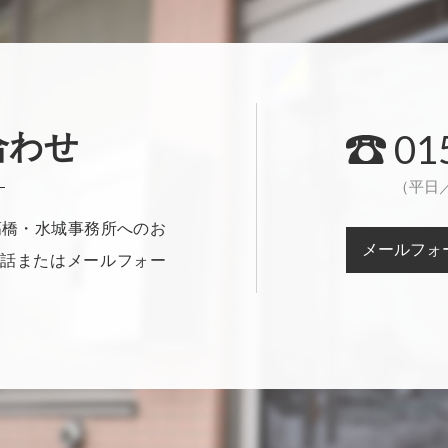
01
合わせ
（平日／
髙橋・水城事務所へのお
メールフォ
話またはメールフォー